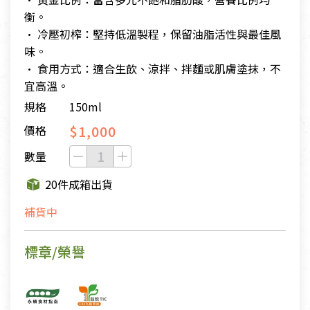
衡。
• 冷壓初榨：堅持低溫製程，保留油脂活性與最佳風
味。
• 食用方式：適合生飲、涼拌、拌麵或肌膚塗抹，不
宜高溫。
規格
150ml
$1,000
價格
數量
20件成箱出貨
補貨中
標章/榮譽