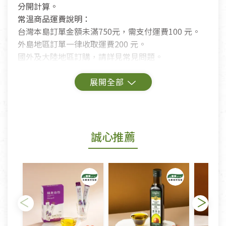
分開計算。
常溫商品運費說明：
台灣本島訂單金額未滿750元，需支付運費100 元。
外島地區訂單一律收取運費200 元。
國外及大陸地區訂購，請詳見常見問題。
鑑賞期商品說明：
商品包裝外觀樣式色澤以實際出貨為準。
若商品發生新品瑕疵，可申請更換新品。
誠心推薦
若您購買的商品有下列「不適用七天鑑賞期商品」情
形者，除商品瑕疵以外，恕不接受退換貨.
依消保法之規定提供該商品七天免費鑑賞期(含例假
日)的服務，原則上若商品未經使用或被汙損(除商品
瑕疵)，一般皆可申請退換貨。
不適用七天鑑賞期商品：