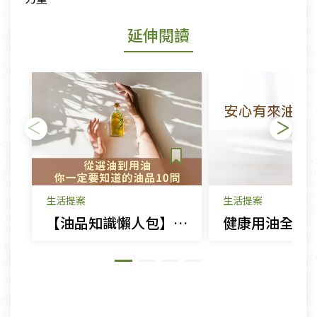
延伸閱讀
生活提案
生活提案
【油品知識懶人包】選油、用油、保存油的 10 個常見疑問，一次解答！