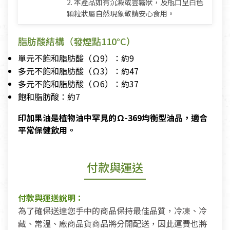
2. 本產品如有沉澱或雲霧狀，及瓶口呈白色
顆粒狀屬自然現象敬請安心食用。
脂肪酸結構（發煙點110°C）
單元不飽和脂肪酸（Ω9）：約9
多元不飽和脂肪酸（Ω3）：約47
多元不飽和脂肪酸（Ω6）：約37
飽和脂肪酸：約7
印加果油是植物油中罕見的Ω-369均衡型油品，適合
平常保健飲用。
付款與運送
付款與運送說明：
為了確保送達您手中的商品保持最佳品質，冷凍、冷
藏、常溫、廠商品貨商品將分開配送，因此運費也將