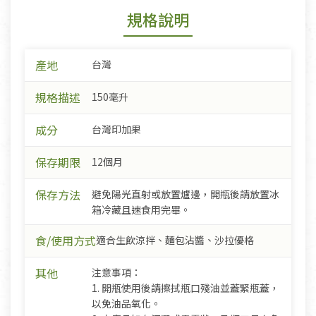
規格說明
產地
台灣
規格描述
150毫升
成分
台灣印加果
保存期限
12個月
保存方法
避免陽光直射或放置爐邊，開瓶後請放置冰
箱冷藏且速食用完畢。
食/使用方式
適合生飲涼拌、麵包沾醬、沙拉優格
其他
注意事項：
1. 開瓶使用後請擦拭瓶口殘油並蓋緊瓶蓋，
以免油品氧化。