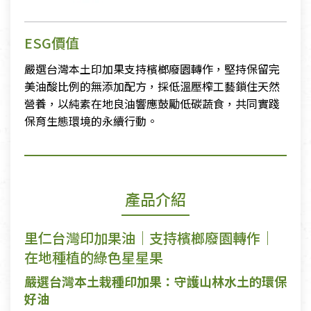
ESG價值
嚴選台灣本土印加果支持檳榔廢園轉作，堅持保留完
美油酸比例的無添加配方，採低溫壓榨工藝鎖住天然
營養，以純素在地良油響應鼓勵低碳蔬食，共同實踐
保育生態環境的永續行動。
產品介紹
里仁台灣印加果油｜支持檳榔廢園轉作｜
在地種植的綠色星星果
嚴選台灣本土栽種印加果：守護山林水土的環保
好油