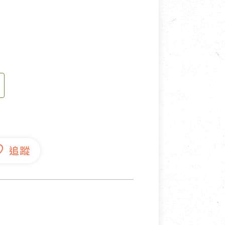
寵物營養補充品
抄
寵物清潔用品
券
品