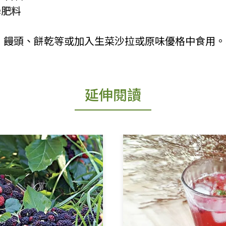
學肥料
麵包、饅頭、餅乾等或加入生菜沙拉或原味優格中食用。
延伸閱讀