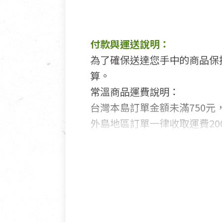
付款與運送說明：
為了確保送達您手中的商品保
算。
常溫商品運費說明：
台灣本島訂單金額未滿750元，
外島地區訂單一律收取運費200
國外及大陸地區訂購，請詳見
鑑賞期商品說明：
商品包裝外觀樣式色澤以實際
若商品發生新品瑕疵，可申請