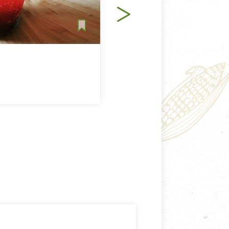
生活提案
飲