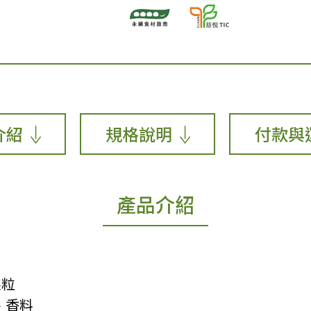
介紹
規格說明
付款與
產品介紹
果粒
、香料