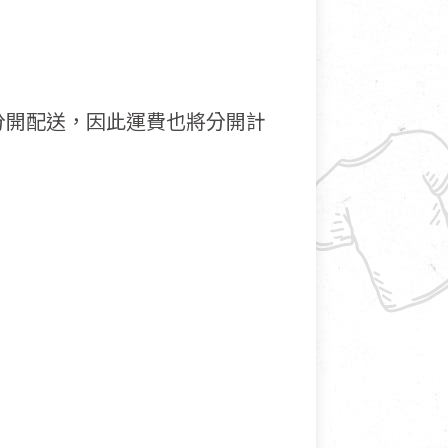
分開配送，因此運費也將分開計