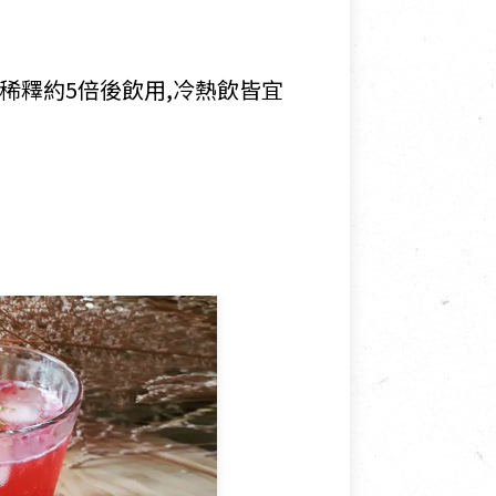
稀釋約5倍後飲用,冷熱飲皆宜