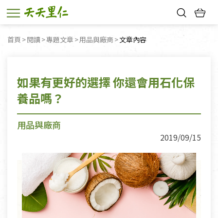
熱門搜尋：
首頁
閱讀
專題文章
用品與廠商
目前頁面：
文章內容
親子活動
幸福節中獎名單
如果有更好的選擇 你還會用石化保
養品嗎？
用品與廠商
2019/09/15