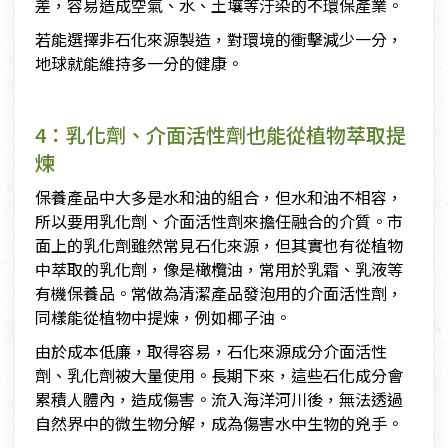
差，容易造成空氣、水、土壤等汙染的不環保產業。
若能選擇非石化來源製造，對環境的衝擊減少一分，
地球就能維持多一分的健康。
4：乳化劑、介面活性劑也能從植物萃取提
煉
保養產品中大多是水和油的組合，但水和油不相容，
所以要用乳化劑、介面活性劑來擔任融合的介質。市
面上的乳化劑雖然常見石化來源，但其實也有從植物
中萃取的乳化劑，像是橄欖油，常用於乳霜、乳液等
有機保養品。常做為清潔產品發泡用的介面活性劑，
同樣能從植物中提煉，例如椰子油。
由於成本低廉，取得容易，石化來源成分介面活性
劑、乳化劑被大量使用。長期下來，這些石化成分會
累積人體內，造成傷害。流入海洋河川後，無法透過
自然界中的微生物分解，成為傷害水中生物的兇手。