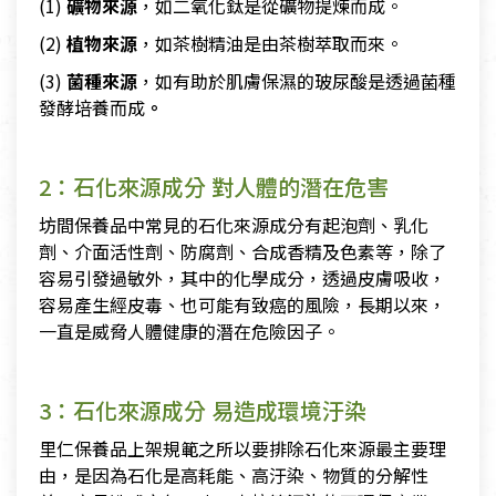
(1)
礦物來源
，如二氧化鈦是從礦物提煉而成。
(2)
植物來源
，如茶樹精油是由茶樹萃取而來。
(3)
菌種來源
，如有助於肌膚保濕的玻尿酸是透過菌種
發酵培養而成
。
2：石化來源成分 對人體的潛在危害
坊間保養品中常見的石化來源成分有起泡劑、乳化
劑、介面活性劑、防腐劑、合成香精及色素等，除了
容易引發過敏外，其中的化學成分，透過皮膚吸收，
容易產生經皮毒、也可能有致癌的風險，長期以來，
一直是威脅人體健康的潛在危險因子。
3：石化來源成分 易造成環境汙染
里仁保養品上架規範之所以要排除石化來源最主要理
由，是因為石化是高耗能、高汙染、物質的分解性